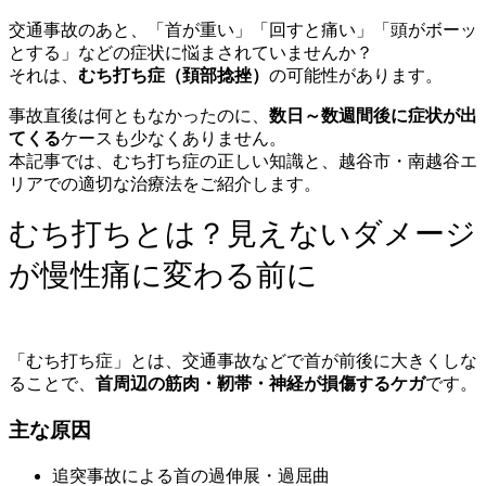
交通事故のあと、「首が重い」「回すと痛い」「頭がボーッ
とする」などの症状に悩まされていませんか？
それは、
むち打ち症（頚部捻挫）
の可能性があります。
事故直後は何ともなかったのに、
数日～数週間後に症状が出
てくる
ケースも少なくありません。
本記事では、むち打ち症の正しい知識と、越谷市・南越谷エ
リアでの適切な治療法をご紹介します。
むち打ちとは？見えないダメージ
が慢性痛に変わる前に
「むち打ち症」とは、交通事故などで首が前後に大きくしな
ることで、
首周辺の筋肉・靭帯・神経が損傷するケガ
です。
主な原因
追突事故による首の過伸展・過屈曲