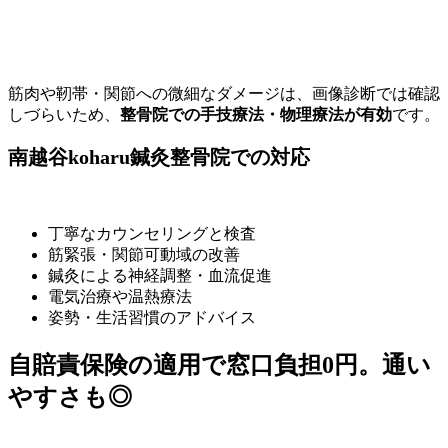
筋肉や靭帯・関節への微細なダメージは、画像診断では確認
しづらいため、
整骨院での手技療法・物理療法が有効
です。
南越谷koharu鍼灸整骨院での対応
丁寧なカウンセリングと検査
筋緊張・関節可動域の改善
鍼灸による神経調整・血流促進
電気治療や温熱療法
姿勢・生活習慣のアドバイス
自賠責保険の適用で窓口負担0円。通い
やすさも◎