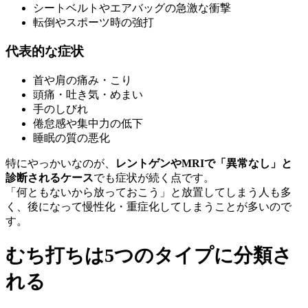
シートベルトやエアバッグの急激な衝撃
転倒やスポーツ時の強打
代表的な症状
首や肩の痛み・こり
頭痛・吐き気・めまい
手のしびれ
倦怠感や集中力の低下
睡眠の質の悪化
特にやっかいなのが、
レントゲンやMRIで「異常なし」と
診断されるケース
でも症状が続く点です。
「何ともないから放っておこう」と放置してしまう人も多
く、後になって慢性化・重症化してしまうことが多いので
す。
むち打ちは5つのタイプに分類さ
れる