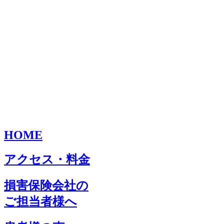
HOME
アクセス・料金
損害保険会社の
ご担当者様へ