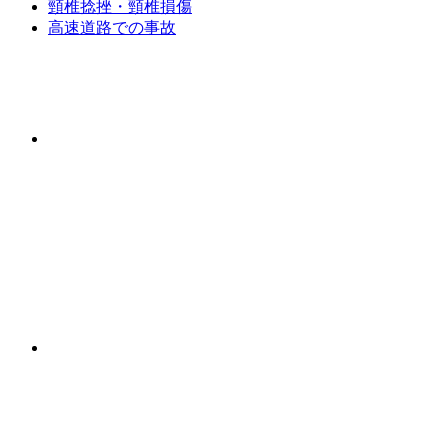
頸椎捻挫・頸椎損傷
高速道路での事故