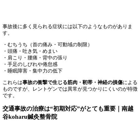
事故後に多く見られる症状には以下のようなものがありま
す。
・むちうち（首の痛み・可動域の制限）
・頭痛・吐き気・めまい
・肩こり・腰痛・背中の張り
・手足のしびれや倦怠感
・睡眠障害・集中力の低下
これらは
事故の衝撃で生じる筋肉・靭帯・神経の損傷
による
ものですが、レントゲンでは異常が見つかりにくいのが特徴
です。
交通事故の治療は“初期対応”がとても重要｜南越
谷koharu鍼灸整骨院