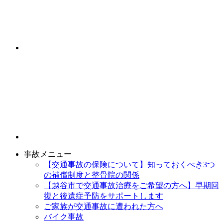
事故メニュー
【交通事故の保険について】知っておくべき3つ
の補償制度と整骨院の関係
【越谷市で交通事故治療をご希望の方へ】早期回
復と後遺症予防をサポートします
ご家族が交通事故に遭われた方へ
バイク事故