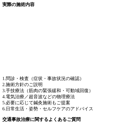
実際の施術内容
1.問診・検査（症状・事故状況の確認）
2.施術方針のご説明
3.手技療法（筋肉の緊張緩和・可動域回復）
4.電気治療／超音波などの物理療法
5.必要に応じて鍼灸施術もご提案
6.日常生活・姿勢・セルフケアのアドバイス
交通事故治療に関するよくあるご質問