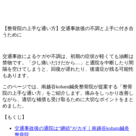
【整骨院の上手な通い方】交通事故後の不調と上手に付き合
うために
交通事故によるケガや不調は、初期の症状が軽くても油断は
禁物です。「少し痛いだけだから…」と通院を中断したり間
隔を空けてしまうと、回復が遅れたり、後遺症が残る可能性
もあります。
このページでは、南越谷koharu鍼灸整骨院が提案する「整骨
院の上手な通い方」をご紹介します。痛みをしっかり改善し
ながら、適切な補償も受け取るために大切なポイントをまと
めました。
【もくじ】
交通事故後の通院は“継続”がカギ｜南越谷koharu鍼灸
整骨院