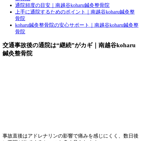
通院頻度の目安｜南越谷koharu鍼灸整骨院
上手に通院するためのポイント｜南越谷koharu鍼灸整
骨院
koharu鍼灸整骨院の安心サポート｜南越谷koharu鍼灸整
骨院
交通事故後の通院は“継続”がカギ｜南越谷koharu
鍼灸整骨院
事故直後はアドレナリンの影響で痛みを感じにくく、数日後