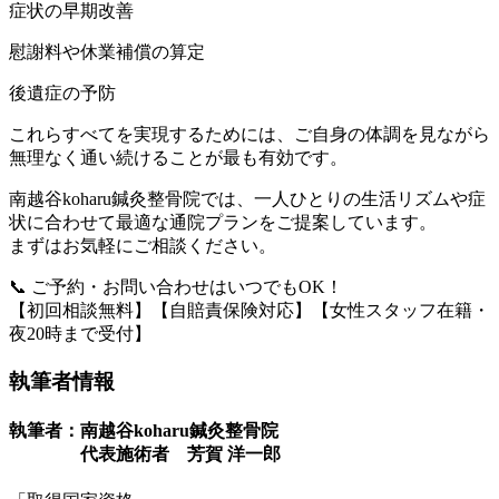
症状の早期改善
慰謝料や休業補償の算定
後遺症の予防
これらすべてを実現するためには、ご自身の体調を見ながら
無理なく通い続けることが最も有効です。
南越谷koharu鍼灸整骨院では、一人ひとりの生活リズムや症
状に合わせて最適な通院プランをご提案しています。
まずはお気軽にご相談ください。
📞 ご予約・お問い合わせはいつでもOK！
【初回相談無料】【自賠責保険対応】【女性スタッフ在籍・
夜20時まで受付】
執筆者情報
執筆者：南越谷koharu鍼灸整骨院
代表施術者 芳賀 洋一郎