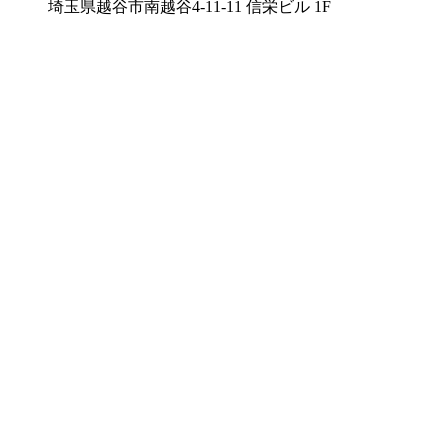
埼玉県越谷市南越谷4-11-11 信栄ビル 1F