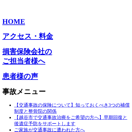
HOME
アクセス・料金
損害保険会社の
ご担当者様へ
患者様の声
事故メニュー
【交通事故の保険について】知っておくべき3つの補償
制度と整骨院の関係
【越谷市で交通事故治療をご希望の方へ】早期回復と
後遺症予防をサポートします
ご家族が交通事故に遭われた方へ