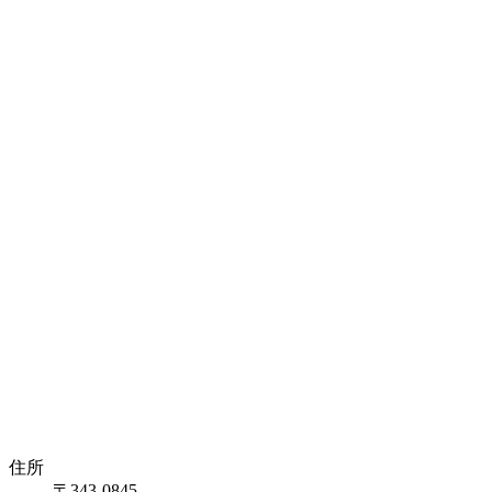
住所
〒343-0845