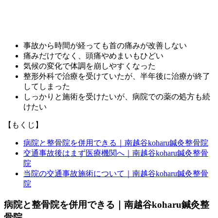
事故から時間が経っても首の痛みが改善しない
痛みだけでなく、頭痛やめまいもひどい
気候の変化で体調を崩しやすくなった
整形外科で治療を受けていたが、半年後に治療が終了
してしまった
しっかりと施術を受けたいが、病院での薬の処方も続
けたい
【もくじ】
病院と整骨院を併用できる｜南越谷koharu鍼灸整骨院
交通事故後はまず医療機関へ｜南越谷koharu鍼灸整骨
院
当院の交通事故施術について｜南越谷koharu鍼灸整骨
院
病院と整骨院を併用できる｜南越谷koharu鍼灸整
骨院