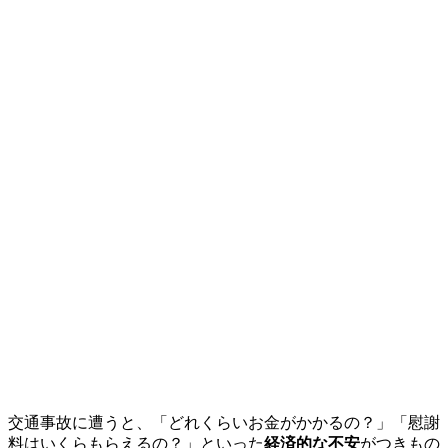
交通事故に遭うと、「どれくらいお金がかかるの？」「慰謝
料はいくらもらえるの？」といった
経済的な不安
がつきもの