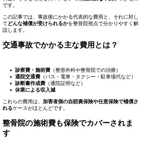
です。
この記事では、事故後にかかる代表的な費用と、それに対し
て
どんな補償が受けられるか
を整骨院視点で分かりやすく解
説します。
交通事故でかかる主な費用とは？
診察費・施術費
（整形外科や整骨院での治療）
通院交通費
（バス・電車・タクシー・駐車場代など）
診断書作成費
（通院証明など）
休業による収入減
これらの費用は、
加害者側の自賠責保険や任意保険で補償さ
れる
ケースがほとんどです。
整骨院の施術費も保険でカバーされま
す