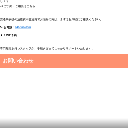
しょう。
📲 ご予約・ご相談はこちら
交通事故後の治療費や交通費でお悩みの方は、まずはお気軽にご相談ください。
📞 お電話：
048-940-8964
📱 LINE予約：
専門知識を持つスタッフが、手続き面までしっかりサポートいたします。
お問い合わせ