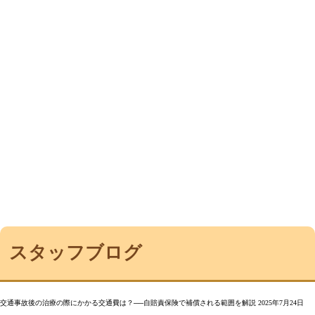
スタッフブログ
交通事故後の治療の際にかかる交通費は？──自賠責保険で補償される範囲を解説
2025年7月24日