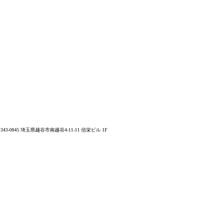
343-0845 埼玉県越谷市南越谷4-11-11 信栄ビル 1F