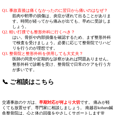
Q1. 事故直後は痛くなかったのに翌日から痛いのはなぜ？
筋肉や靭帯の損傷は、炎症が遅れて出ることがありま
す。時間が経ってから痛みが出ても、早めに受診しま
しょう。
Q2. 軽い打撲でも整形外科に行くべき？
はい。骨折や内部損傷を確認するため、まず整形外科
で検査を受けましょう。必要に応じて整骨院でリハビ
リを行うのが理想です。
Q3. 整骨院と整形外科を併用しても大丈夫？
医師の同意や定期的な診察があれば問題ありません。
整形外科で診断を受け、整骨院で日常のケアを行う方
が多いです。
📞 ご相談はこちら
交通事故のケガは、
早期対応が何より大切
です。 痛みが軽
くても放置せず、専門家に相談しましょう。 南越谷koharu鍼
灸整骨院は、心と体の回復をやさしくサポートします🌸