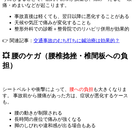
痛・めまいなどが起こります。
事故直後は軽くても、翌日以降に悪化することがある
天候や気圧で痛みが変化することも
整形外科での診断＋整骨院でのリハビリ併用が効果的
👉 関連記事：
交通事故のむち打ちに鍼治療は効果的？
💥 腰のケガ（腰椎捻挫・椎間板への負
担）
シートベルトや衝撃によって、
腰への負担
も大きくなりま
す。 事故前から腰痛があった方は、症状が悪化するケース
も。
腰の動きが制限される
長時間の座位で痛みが強くなる
脚のしびれや違和感が出る場合もある