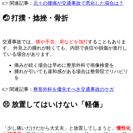
👉 関連記事：
元々の腰痛が交通事故で悪化した場合は？
🤕 打撲・捻挫・骨折
交通事故では、
膝や手首、肩などを強打
することもありま
す。 外見上の腫れが軽くても、内部で炎症や損傷が進行し
ている場合があります。
痛みが続く場合は早めに整形外科で画像検査を
腫れが引いても違和感がある場合は整骨院でリハビリ
を
👉 関連記事：
整形外科を優先すべき交通事故のケガ
😣 放置してはいけない「軽傷」
「少し痛いだけだから大丈夫」と放置してしまうと、
慢性化