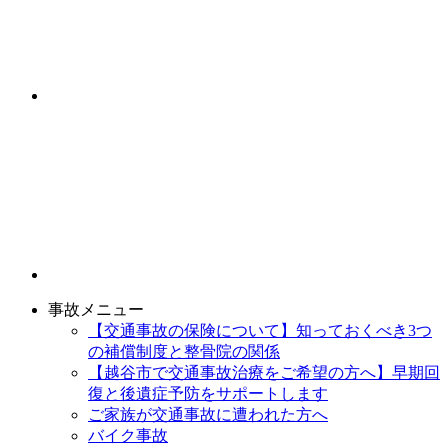
事故メニュー
【交通事故の保険について】知っておくべき3つ
の補償制度と整骨院の関係
【越谷市で交通事故治療をご希望の方へ】早期回
復と後遺症予防をサポートします
ご家族が交通事故に遭われた方へ
バイク事故